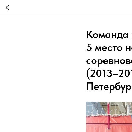
Команда 
5 место 
соревнов
(2013–201
Петербург