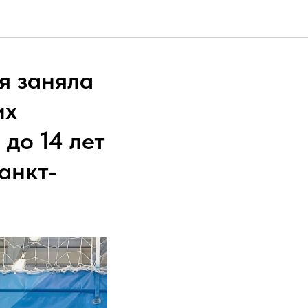
я заняла
их
до 14 лет
Санкт-