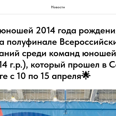
Новости
юношей 2014 года рождени
на полуфинале Всероссийск
аний среди команд юношей 
4 г.р.), который прошел в 
е с 10 по 15 апреля🌟