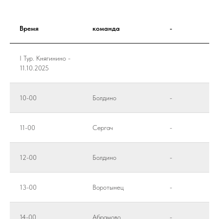
Время
команда
-
I Тур. Княгинино -
11.10.2025
10-00
Болдино
-
11-00
Сергач
-
12-00
Болдино
-
13-00
Воротынец
-
14-00
Абрамово
-