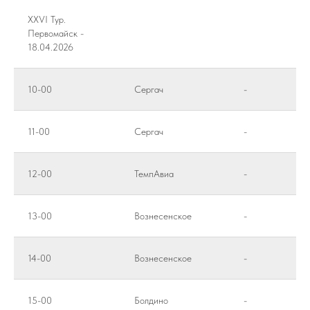
XXVI Тур.
Первомайск -
18.04.2026
10-00
Сергач
-
11-00
Сергач
-
12-00
ТемпАвиа
-
13-00
Вознесенское
-
14-00
Вознесенское
-
15-00
Болдино
-