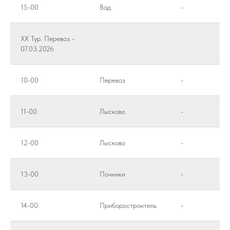
15-00
Вад
-
XX Тур. Перевоз -
07.03.2026
10-00
Перевоз
-
11-00
Лысково
-
12-00
Лысково
-
13-00
Починки
-
14-00
Приборостроитель
-