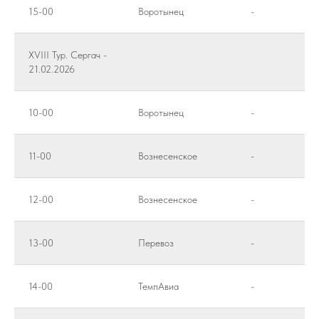
15-00
Воротынец
-
XVIII Тур. Сергач -
21.02.2026
10-00
Воротынец
-
11-00
Вознесенское
-
12-00
Вознесенское
-
13-00
Перевоз
-
14-00
ТемпАвиа
-