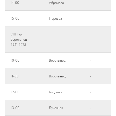
14-00
Абрамово
-
15-00
Перевоз
-
VIII Тур.
Воротынец -
29.11.2025
10-00
Воротынец
-
11-00
Воротынец
-
12-00
Болдино
-
13-00
Лукоянов
-