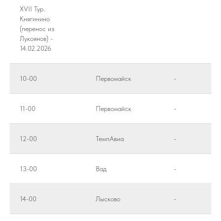
XVII Тур.
Княгинино
(перенос из
Лукоянов) -
14.02.2026
10-00
Первомайск
-
11-00
Первомайск
-
12-00
ТемпАвиа
-
13-00
Вад
-
14-00
Лысково
-