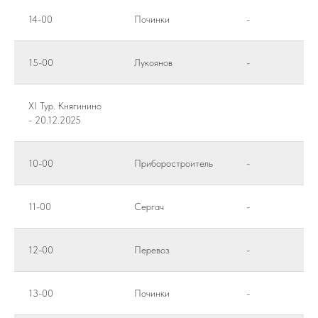
14-00
Починки
-
15-00
Лукоянов
-
XI Тур. Княгинино
- 20.12.2025
10-00
Приборостроитель
-
11-00
Сергач
-
12-00
Перевоз
-
13-00
Починки
-