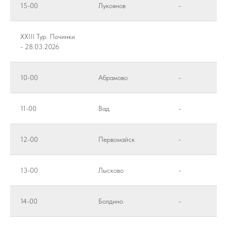
15-00
Лукоянов
-
XXIII Тур. Починки
- 28.03.2026
10-00
Абрамово
-
11-00
Вад
-
12-00
Первомайск
-
13-00
Лысково
-
14-00
Болдино
-