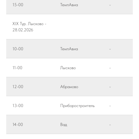
15-00
ТемпАвиа
-
XIX Тур. Лысково -
28.02.2026
10-00
ТемпАвиа
-
11-00
Лысково
-
12-00
Абрамово
-
13-00
Приборостроитель
-
14-00
Вад
-