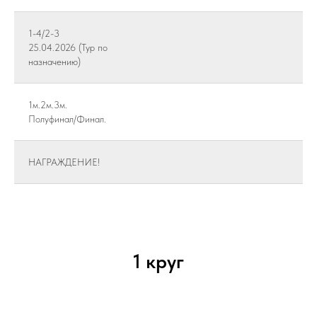
1-4/2-3
25.04.2026 (Тур по
назначению)
1м.2м.3м.
Полуфинал/Финал.
НАГРАЖДЕНИЕ!
1 круг