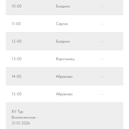
10-00
Болдино
-
11-00
Сергач
-
12-00
Болдино
-
13-00
Воротынец
-
14-00
Абрамово
-
15-00
Абрамово
-
XV Тур.
Вознесенское -
31.01.2026