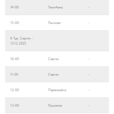
14-00
ТемпАвиа
-
15-00
Лысково
-
X Тур. Сергач -
13.12.2025
10-00
Сергач
-
11-00
Сергач
-
12-00
Первомайск
-
13-00
Лукоянов
-