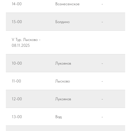
14-00
Вознесенское
-
15-00
Болдино
-
V Тур. Лысково -
08.11.2025
10-00
Лукоянов
-
11-00
Лысково
-
12-00
Лукоянов
-
13-00
Вад
-