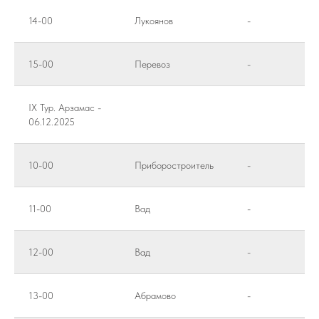
14-00
Лукоянов
-
15-00
Перевоз
-
IX Тур. Арзамас -
06.12.2025
10-00
Приборостроитель
-
11-00
Вад
-
12-00
Вад
-
13-00
Абрамово
-