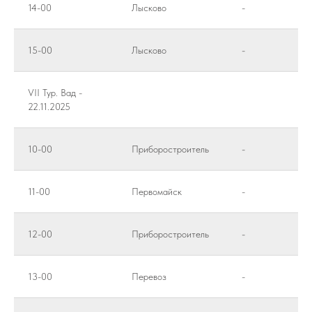
14-00
Лысково
-
15-00
Лысково
-
VII Тур. Вад -
22.11.2025
10-00
Приборостроитель
-
11-00
Первомайск
-
12-00
Приборостроитель
-
13-00
Перевоз
-