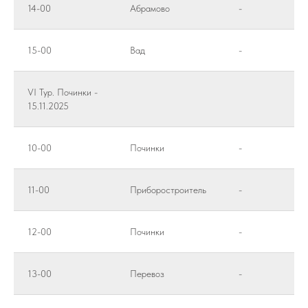
14-00
Абрамово
-
15-00
Вад
-
VI Тур. Починки -
15.11.2025
10-00
Починки
-
11-00
Приборостроитель
-
12-00
Починки
-
13-00
Перевоз
-