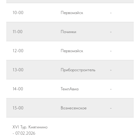
10-00
Первомайск
-
11-00
Починки
-
12-00
Первомайск
-
13-00
Приборостроитель
-
14-00
ТемпАвиа
-
15-00
Вознесенское
-
XVI Тур. Княгинино
- 07.02.2026