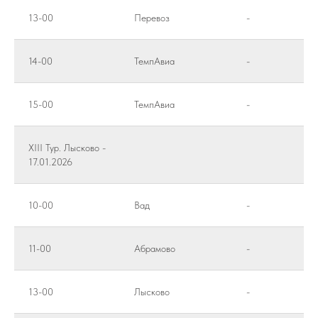
13-00
Перевоз
-
14-00
ТемпАвиа
-
15-00
ТемпАвиа
-
XIII Тур. Лысково -
17.01.2026
10-00
Вад
-
11-00
Абрамово
-
13-00
Лысково
-