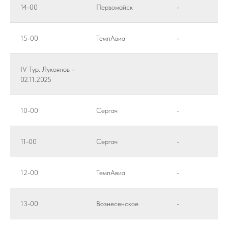
14-00
Первомайск
-
15-00
ТемпАвиа
-
IV Тур. Лукоянов -
02.11.2025
10-00
Сергач
-
11-00
Сергач
-
12-00
ТемпАвиа
-
13-00
Вознесенское
-