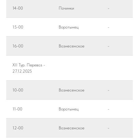
14-00
Починки
-
15-00
Воротынец
-
16-00
Вознесенское
-
XII Тур. Перевоз -
27.12.2025
10-00
Вознесенское
-
11-00
Воротынец
-
12-00
Вознесенское
-