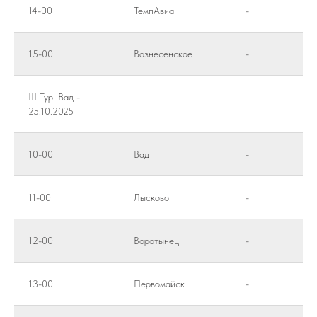
14-00
ТемпАвиа
-
15-00
Вознесенское
-
III Тур. Вад -
25.10.2025
10-00
Вад
-
11-00
Лысково
-
12-00
Воротынец
-
13-00
Первомайск
-